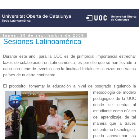
lunes, 28 de septiembre de 2009
Sesiones Latinoamérica
Durante este año, para
la UOC
es de primordial importancia estrechar
lazos de colaboración en Latinoamérica, es por ello que se han llevado a
cabo una serie de eventos con la finalidad fortalecer alianzas con varios
países de nuestro continente.
El propósito, fomentar la educaci
ón a nivel de posgrado siguiend
o la
metodología del modelo
pedagógico de
la UOC
donde se centra al
estudiante como núcleo
del aprendizaje, de tal
manera que a través
del entorno tecnológico,
pueda aprovechar las