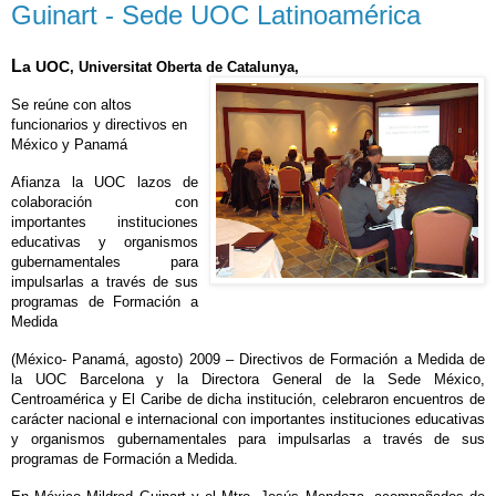
Guinart - Sede UOC Latinoamérica
L
a UOC
, Universitat Oberta de Catalunya,
Se reúne con altos
funcionarios y directivos en
México y Panamá
Afianza
la UOC
lazos de
colaboración con
importantes instituciones
educativas y organismos
gubernamentales para
impulsarlas a través de sus
programas de Formación a
Medida
(
México- Panamá,
agosto) 2009 – Directivos de Formación a Medida de
la UOC Barcelona
y
la Directora General
de
la Sede México
,
Centroamérica y El Caribe de dicha institución, celebraron encuentros de
carácter nacional e internacional con importantes instituciones educativas
y organismos gubernamentales para impulsarlas a través de sus
programas de Formación a Medida.