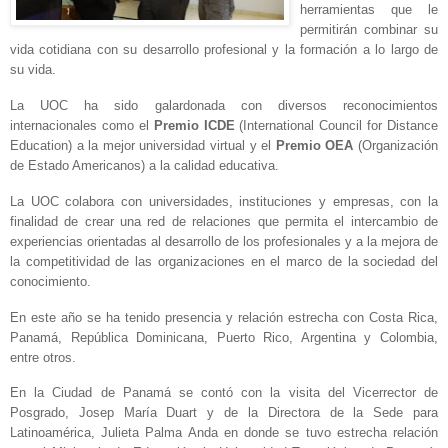
herramientas que le
permitirán combinar su
vida cotidiana con su desarrollo profesional y la formación a lo largo de
su vida.
La UOC
ha sido galardonada con diversos reconocimientos
internacionales como el
Premio ICDE
(International Council for Distance
Education) a la mejor universidad virtual y el
Premio OEA
(Organización
de Estado Americanos) a la c
alidad educativa.
La UOC
colabora con universidades, instituciones y empresas, con la
finalidad de crear una red de relaciones que permita el intercambio de
experiencias orientadas al desarrollo de los profesionales y a la mejora de
la competitividad de las organizaciones en el marco de la sociedad del
conocimiento.
En este año se ha tenido presencia y relación estrecha con Costa Rica,
Panamá, República Dominicana, Puerto Rico, Argentina y Colombia,
entre otros.
En
la Ciudad
de Panamá se contó con la visita del Vicerrector
de
Posgrado, Josep María Duart y de
la Directora
de
la Sede
para
Latinoamérica, Julieta Palma Anda en donde se tuvo estrecha relación