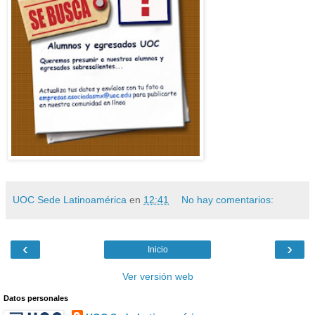
UOC Sede Latinoamérica
en
12:41
No hay comentarios:
‹
›
Inicio
Ver versión web
Datos personales