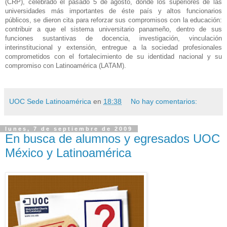
(CRP),
celebrado el pasado 5 de agosto, donde los superiores de las
universidades más importantes de éste país y a
ltos funcionarios
públicos, se dieron cita para reforzar sus compromisos con la educación:
contribuir a que el sistema universitario panameño, dentro de sus
funciones sustantivas de docencia, investigación, vinculación
interinstitucional y extensión, entregue a la sociedad profesionales
comprometidos con el fortalecim
iento de su identidad nacional y su
compromiso con Latinoamérica (LATAM).
UOC Sede Latinoamérica
en
18:38
No hay comentarios:
lunes, 7 de septiembre de 2009
En busca de alumnos y egresados UOC
México y Latinoamérica